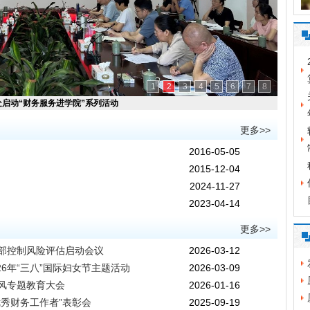
1
2
3
4
5
6
7
8
处启动“财务服务进学院”系列活动
更多>>
2016-05-05
2015-12-04
2024-11-27
2023-04-14
更多>>
内部控制风险评估启动会议
2026-03-12
6年“三八”国际妇女节主题活动
2026-03-09
师风专题教育大会
2026-01-16
优秀财务工作者”表彰会
2025-09-19