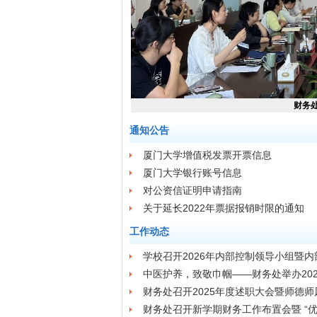
财务
通知公告
厦门大学增值税发票开票信息
厦门大学银行账号信息
对公资信证明申请指南
关于延长2022年票据报销时限的通知
工作动态
学校召开2026年内部控制领导小组暨
中医护养，致敬巾帼——财务处举办202
财务处召开2025年度述职大会暨师德
财务处召开新学期财务工作布置会暨 “