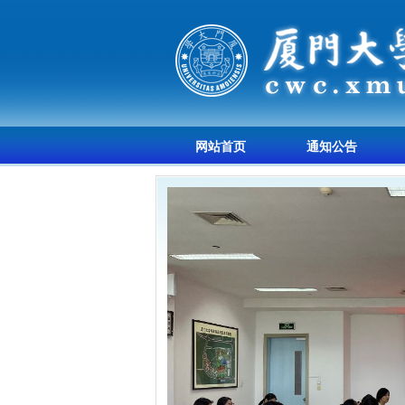
网站首页
通知公告