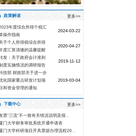
政策解读
更多>>
2023年度综合所得个税汇
2024-03-22
算操作指南
关于个人所得税综合所得
2020-04-27
年度汇算清缴的温馨提醒
转发：关于政府会计准则
2019-11-12
制度实施情况的调研报告
科技部 财政部关于进一步
优化国家重点研发计划项
2019-03-04
目和资金管理的通知
下载中心
更多>>
发票“三流”不一致有关情况说明及报…
厦门大学财务审批系统开通申请表
厦门大学科研项目开具票据办理流程20…