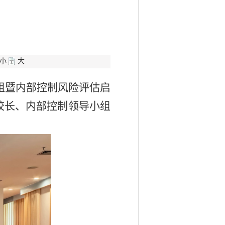
小
大
小组暨内部控制风险评估启
校长、内部控制领导小组