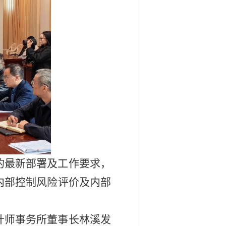
的最新部署及工作要求，
内部控制风险评价及内部
计师事务所董事长林溪发